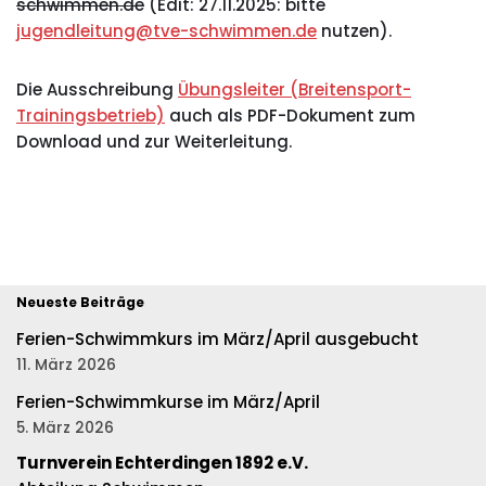
schwimmen.de
(Edit: 27.11.2025: bitte
jugendleitung@tve-schwimmen.de
nutzen).
Die Ausschreibung
Übungsleiter (Breitensport-
Trainingsbetrieb)
auch als PDF-Dokument zum
Download und zur Weiterleitung.
Neueste Beiträge
Ferien-Schwimmkurs im März/April ausgebucht
11. März 2026
Ferien-Schwimmkurse im März/April
5. März 2026
Turnverein Echterdingen 1892 e.V.