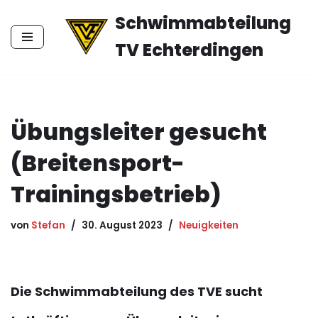
Schwimmabteilung
Zum
TV Echterdingen
Inhalt
springen
Übungsleiter gesucht
(Breitensport-
Trainingsbetrieb)
von
Stefan
30. August 2023
Neuigkeiten
Die Schwimmabteilung des TVE sucht