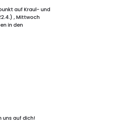
punkt auf Kraul- und
2.4.) , Mittwoch
nen in den
 uns auf dich!