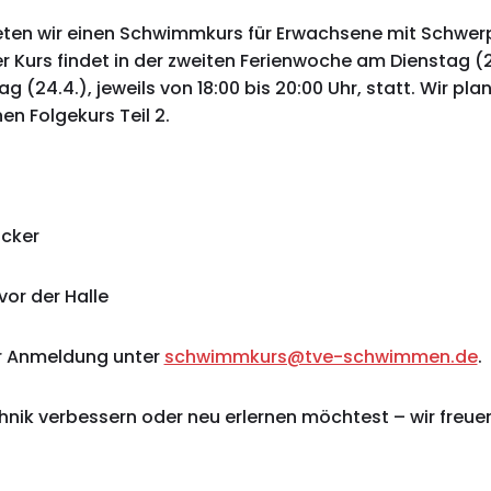
ieten wir einen Schwimmkurs für Erwachsene mit Schwer
r Kurs findet in der zweiten Ferienwoche am Dienstag (2
g (24.4.), jeweils von 18:00 bis 20:00 Uhr, statt. Wir pla
nen Folgekurs Teil 2.
äcker
vor der Halle
ur Anmeldung unter
schwimmkurs@tve-schwimmen.de
.
hnik verbessern oder neu erlernen möchtest – wir freuen