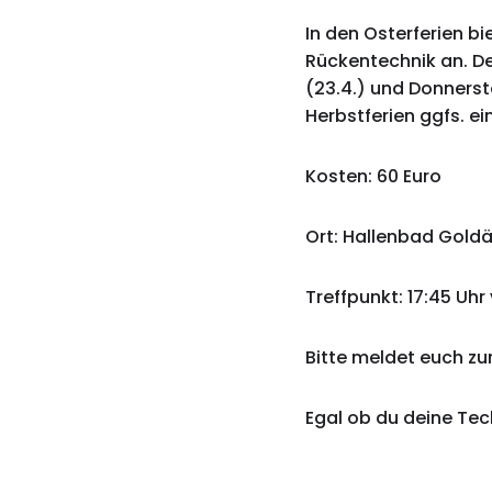
In den Osterferien b
Rückentechnik an. De
(23.4.) und Donnersta
Herbstferien ggfs. ei
Kosten: 60 Euro
Ort: Hallenbad Gold
Treffpunkt: 17:45 Uhr 
Bitte meldet euch z
Egal ob du deine Tec