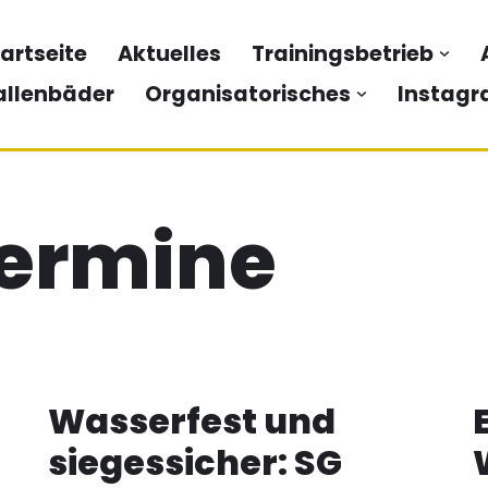
artseite
Aktuelles
Trainingsbetrieb
allenbäder
Organisatorisches
Instagr
Termine
Wasserfest und
siegessicher: SG