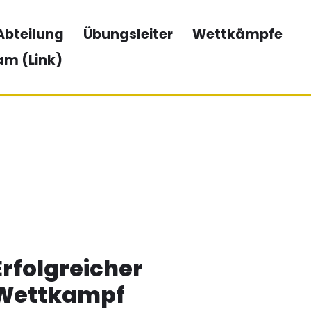
Abteilung
Übungsleiter
Wettkämpfe
am (Link)
Erfolgreicher
Wettkampf